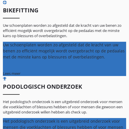
BIKEFITTING
Uw schoenplaten worden zo afgesteld dat de kracht van uw benen zo
efficiënt mogelijk wordt overgebracht op de pedaalas met de minste
kans op blessures of overbelastingen.
Uw schoenplaten worden zo afgesteld dat de kracht van uw
benen zo efficiënt mogelijk wordt overgebracht op de pedaalas
met de minste kans op blessures of overbelastingen.
Lees meer
PODOLOGISCH ONDERZOEK
Het podologisch onderzoek is een uitgebreid onderzoek voor mensen
die voetklachten of blessures hebben of voor mensen die gewoon een
uitgebreid onderzoek willen hebben als check up.
Het podologisch onderzoek is een uitgebreid onderzoek voor
mensen die voetklachten of blessures hebben of voor mensen