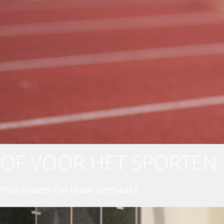
OF VOOR HET SPORTEN
Individueel Op Maat Gemaakt