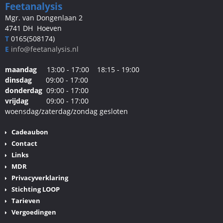
Feetanalysis
Mgr. van Dongenlaan 2
4741 DH Hoeven
T
0165(508174)
E
info@feetanalysis.nl
maandag
13:00 - 17:00 18:15 - 19:00
dinsdag
09:00 - 17:00
donderdag
09:00 - 17:00
vrijdag
09:00 - 17:00
woensdag/zaterdag/zondag gesloten
Cadeaubon
Contact
Links
MDR
Privacyverklaring
Stichting LOOP
Tarieven
Vergoedingen