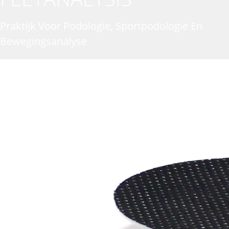
Praktijk Voor Podologie, Sportpodologie En
Bewegingsanalyse