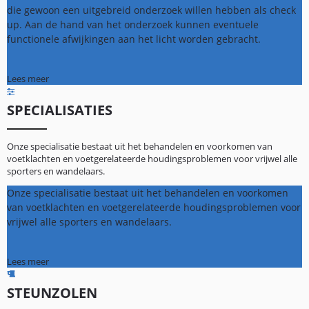
die gewoon een uitgebreid onderzoek willen hebben als check
up. Aan de hand van het onderzoek kunnen eventuele
functionele afwijkingen aan het licht worden gebracht.
Lees meer
SPECIALISATIES
Onze specialisatie bestaat uit het behandelen en voorkomen van
voetklachten en voetgerelateerde houdingsproblemen voor vrijwel alle
sporters en wandelaars.
Onze specialisatie bestaat uit het behandelen en voorkomen
van voetklachten en voetgerelateerde houdingsproblemen voor
vrijwel alle sporters en wandelaars.
Lees meer
STEUNZOLEN