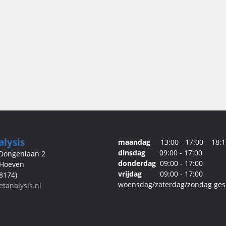
alysis
maandag
13:00 - 17:00 18:1
dinsdag
09:00 - 17:00
 Dongenlaan 2
donderdag
09:00 - 17:00
Hoeven
vrijdag
09:00 - 17:00
8174)
woensdag/zaterdag/zondag ges
etanalysis.nl