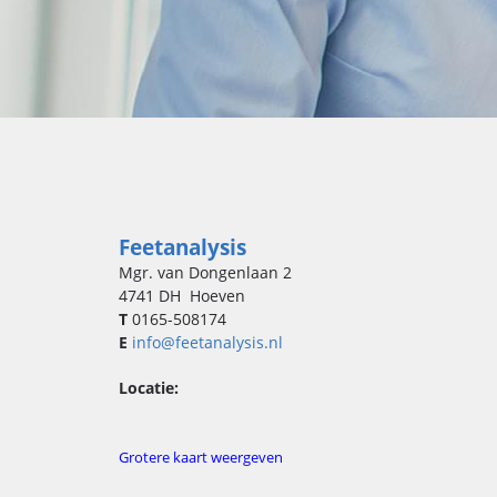
Feetanalysis
Mgr. van Dongenlaan 2
4741 DH Hoeven
T
0165-508174
E
info@feetanalysis.nl
Locatie:
Grotere kaart weergeven