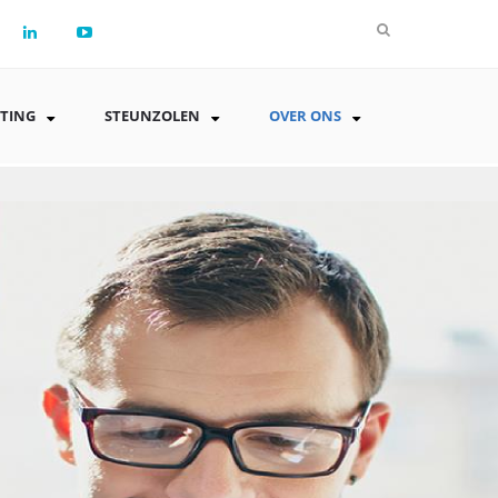
TTING
STEUNZOLEN
OVER ONS